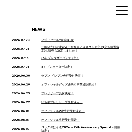
NEWS
2026.07.28
公式リセールのお知らせ
一般発売日が決定＆
一般発売よりスタンド立見(立ち位置指
2026.07.21
定)の販売も決定しました！
2026.07.14
ぴあ プレリザーブ2次決定！
2026.07.01
e＋ プレオーダー決定！
2026.06.30
セブン‐イレブン先行受付決定！
2026.06.29
オフィシャルグッズ発表＆事前通販開始！
2026.06.25
プレリザーブ受付決定！
2026.06.22
いち早プレリザーブ受付決定！
2026.06.01
オフィシャル2次先行受付決定！
2026.05.15
オフィシャル先行受付開始！
ロックのほそ道2026 ～15th Anniversary Special～開催
2026.05.15
決定！